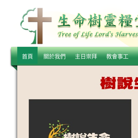
首頁
關於我們
主日崇拜
教會事工