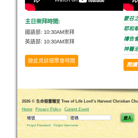
蒙召
主日崇拜時間:
耶和
國語部: 10:30AM崇拜
禱告
英語部: 10:30AM崇拜
神醫
按此見詳細聚會時間
閱讀
2026 © 生命樹靈糧堂 Tree of Life Lord’s Harvest Christian Ch
Home
Privacy Policy
Current Event
登入
Forgot Password
Forgot Username